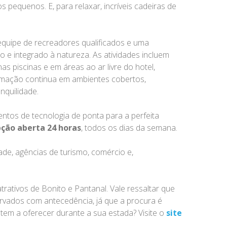
pequenos. E, para relaxar, incríveis cadeiras de
quipe de recreadores qualificados e uma
 e integrado à natureza. As atividades incluem
s piscinas e em áreas ao ar livre do hotel,
gramação continua em ambientes cobertos,
nquilidade.
ntos de tecnologia de ponta para a perfeita
ção aberta 24 horas
, todos os dias da semana.
ade, agências de turismo, comércio e,
trativos de Bonito e Pantanal. Vale ressaltar que
rvados com antecedência, já que a procura é
tem a oferecer durante a sua estada? Visite o
site