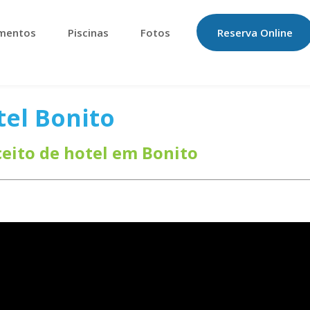
mentos
Piscinas
Fotos
Reserva Online
tel Bonito
eito de hotel em Bonito