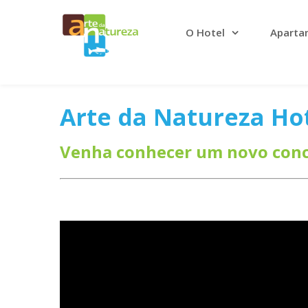
O Hotel
Aparta
Arte da Natureza Ho
Venha conhecer um novo conc