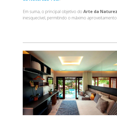
Em suma, o principal objetivo do
Arte da Naturez
inesquecível, permitindo o máximo aproveitamento d