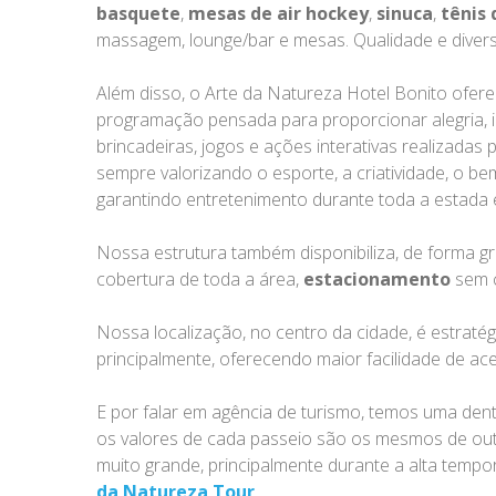
basquete
,
mesas de air hockey
,
sinuca
,
tênis
massagem, lounge/bar e mesas. Qualidade e diversã
Além disso, o Arte da Natureza Hotel Bonito ofer
programação pensada para proporcionar alegria, i
brincadeiras, jogos e ações interativas realizadas
sempre valorizando o esporte, a criatividade, o b
garantindo entretenimento durante toda a estada e
Nossa estrutura também disponibiliza, de forma gr
cobertura de toda a área,
estacionamento
sem c
Nossa localização, no centro da cidade, é estraté
principalmente, oferecendo maior facilidade de ac
E por falar em agência de turismo, temos uma dent
os valores de cada passeio são os mesmos de outr
muito grande, principalmente durante a alta tempo
da Natureza Tour
.