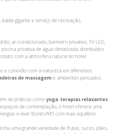
 balde gigante e serviço de recreação,
ão, ar-condicionado, banheiro privativo, TV LED,
iscina privativa de água climatizada, distribuídos
ontato com a atmosfera natural do hotel.
úde e conexão com a natureza em diferentes
adeiras de massagem
e ambientes pensados
além de práticas como
yoga
,
terapias relaxantes
s espaços de contemplação, o hotel oferece uma
ergias e viver Bonito/MS com mais equilíbrio.
inclui uma grande variedade de frutas, sucos, pães,